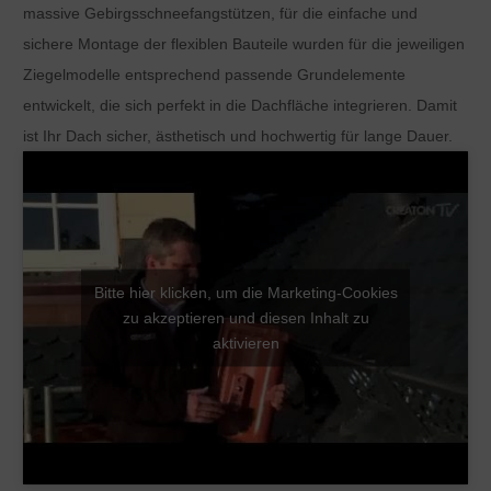
massive Gebirgsschneefangstützen, für die einfache und
sichere Montage der flexiblen Bauteile wurden für die jeweiligen
Ziegelmodelle entsprechend passende Grundelemente
entwickelt, die sich perfekt in die Dachfläche integrieren. Damit
ist Ihr Dach sicher, ästhetisch und hochwertig für lange Dauer.
Bitte hier klicken, um die Marketing-Cookies
zu akzeptieren und diesen Inhalt zu
aktivieren