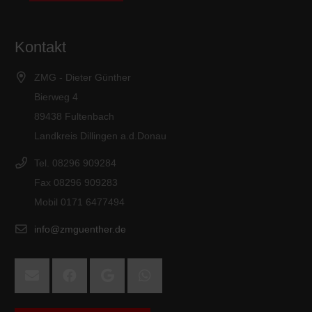
Kontakt
ZMG - Dieter Günther
Bierweg 4
89438 Fultenbach
Landkreis Dillingen a.d.Donau
Tel. 08296 909284
Fax 08296 909283
Mobil 0171 6477494
info@zmguenther.de