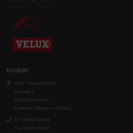
Kontakt
ZMG - Dieter Günther
Bierweg 4
89438 Fultenbach
Landkreis Dillingen a.d.Donau
Tel. 08296 909284
Fax 08296 909283