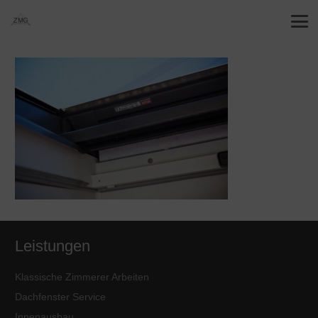
Leistungen
Klassische Zimmerer Arbeiten
Dachfenster Service
Innenausbau