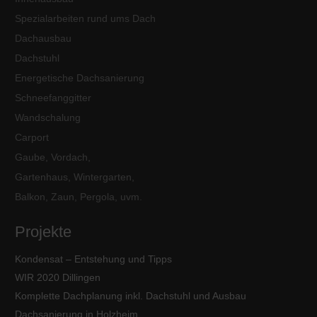
Spezialarbeiten rund ums Dach
Dachausbau
Dachstuhl
Energetische Dachsanierung
Schneefanggitter
Wandschalung
Carport
Gaube, Vordach,
Gartenhaus, Wintergarten,
Balkon, Zaun, Pergola, uvm.
Projekte
Kondensat – Entstehung und Tipps
WIR 2020 Dillingen
Komplette Dachplanung inkl. Dachstuhl und Ausbau
Dachsanierung in Holzheim