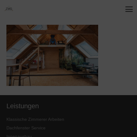
Leistungen
Klassische Zimmerer Arbeiten
Dachfenster Service
Innenausbau