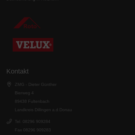
Kontakt
ZMG - Dieter Günther
Bierweg 4
89438 Fultenbach
Landkreis Dillingen a.d.Donau
Tel. 08296 909284
Fax 08296 909283