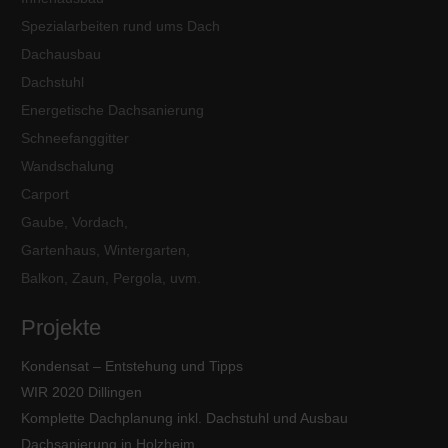
Spezialarbeiten rund ums Dach
Dachausbau
Dachstuhl
Energetische Dachsanierung
Schneefanggitter
Wandschalung
Carport
Gaube, Vordach,
Gartenhaus, Wintergarten,
Balkon, Zaun, Pergola, uvm.
Projekte
Kondensat – Entstehung und Tipps
WIR 2020 Dillingen
Komplette Dachplanung inkl. Dachstuhl und Ausbau
Dachsanierung in Holzheim